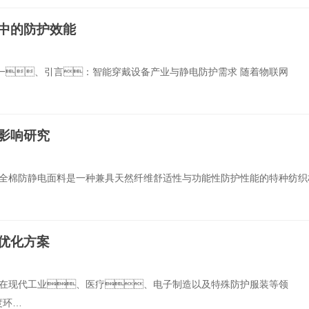
中的防护效能
一、引言：智能穿戴设备产业与静电防护需求 随着物联网
影响研究
 全棉防静电面料是一种兼具天然纤维舒适性与功能性防护性能的特种纺织
优化方案
 在现代工业、医疗、电子制造以及特殊防护服装等领
度环…