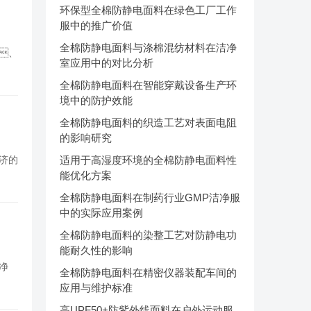
环保型全棉防静电面料在绿色工厂工作
服中的推广价值
全棉防静电面料与涤棉混纺材料在洁净
、
室应用中的对比分析
全棉防静电面料在智能穿戴设备生产环
境中的防护效能
全棉防静电面料的织造工艺对表面电阻
的影响研究
济的
适用于高湿度环境的全棉防静电面料性
能优化方案
全棉防静电面料在制药行业GMP洁净服
中的实际应用案例
全棉防静电面料的染整工艺对防静电功
能耐久性的影响
净
全棉防静电面料在精密仪器装配车间的
应用与维护标准
高UPF50+防紫外线面料在户外运动服