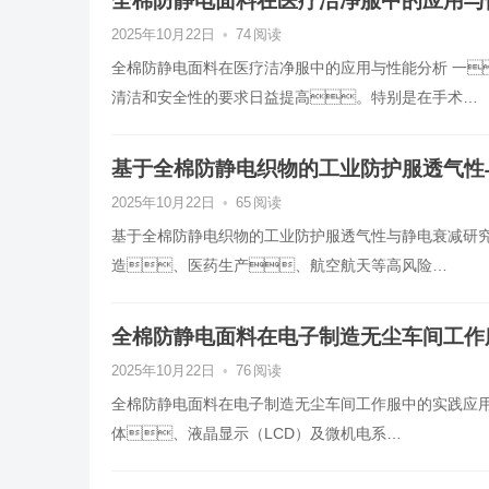
全棉防静电面料在医疗洁净服中的应用与
2025年10月22日
•
74
阅读
全棉防静电面料在医疗洁净服中的应用与性能分析 一
清洁和安全性的要求日益提高。特别是在手术…
基于全棉防静电织物的工业防护服透气性
2025年10月22日
•
65
阅读
基于全棉防静电织物的工业防护服透气性与静电衰减研究
造、医药生产、航空航天等高风险…
全棉防静电面料在电子制造无尘车间工作
2025年10月22日
•
76
阅读
全棉防静电面料在电子制造无尘车间工作服中的实践应用
体、液晶显示（LCD）及微机电系…