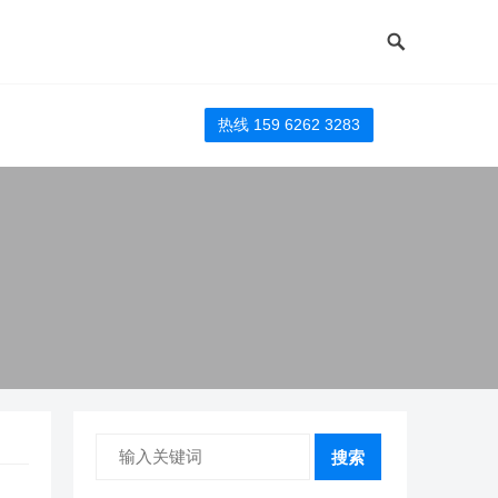
热线 159 6262 3283
搜索