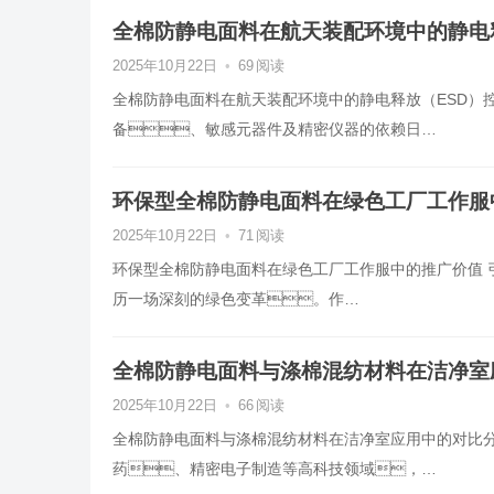
全棉防静电面料在航天装配环境中的静电
2025年10月22日
•
69
阅读
全棉防静电面料在航天装配环境中的静电释放（ESD）
备、敏感元器件及精密仪器的依赖日…
环保型全棉防静电面料在绿色工厂工作服
2025年10月22日
•
71
阅读
环保型全棉防静电面料在绿色工厂工作服中的推广价值 
历一场深刻的绿色变革。作…
全棉防静电面料与涤棉混纺材料在洁净室
2025年10月22日
•
66
阅读
全棉防静电面料与涤棉混纺材料在洁净室应用中的对比分
药、精密电子制造等高科技领域，…