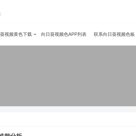
品
葵视频黄色下载
向日葵视频色APP列表
联系向日葵视频色板