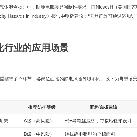
存在可燃气体混合物）中，防静电服装是强制性要求。而NiosesH（美国国
ricity Hazards in Industry》报告中明确建议：“天然纤维可通过添加
在石化行业的应用场景
催化重整等多个环节，各岗位面临的静电风险等级不同。以下为典型场
推荐防护等级
面料选择建议
触频繁
A级（高风险）
棉+导电丝混纺，带接地钮扣设计
B级（中风险）
经抗静电整理的全棉面料