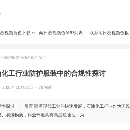
品
葵视频黄色下载
向日葵视频色APP列表
联系向日葵视频色板
行业防护服装中的合规性探讨
油化工行业防护服装中的合规性探讨
•
2025年10月22日
•
78
阅读
一、引言 随着现代工业的快速发展，石油化工行业作为国民
、易爆物质，作业环境具有高度危险性。为...