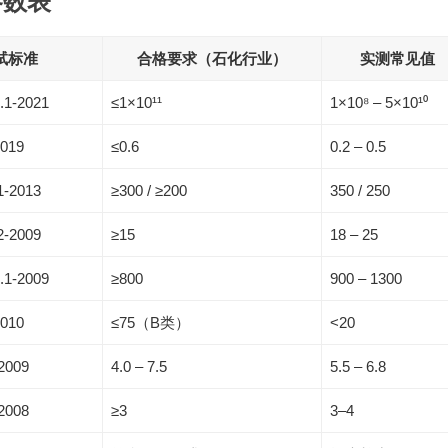
参数表
试标准
合格要求（石化行业）
实测常见值
.1-2021
≤1×10¹¹
1×10⁸ – 5×10¹⁰
2019
≤0.6
0.2 – 0.5
1-2013
≥300 / ≥200
350 / 250
2-2009
≥15
18 – 25
.1-2009
≥800
900 – 1300
2010
≤75（B类）
<20
2009
4.0 – 7.5
5.5 – 6.8
2008
≥3
3–4