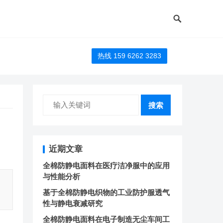
热线 159 6262 3283
搜索
近期文章
全棉防静电面料在医疗洁净服中的应用
与性能分析
基于全棉防静电织物的工业防护服透气
性与静电衰减研究
全棉防静电面料在电子制造无尘车间工