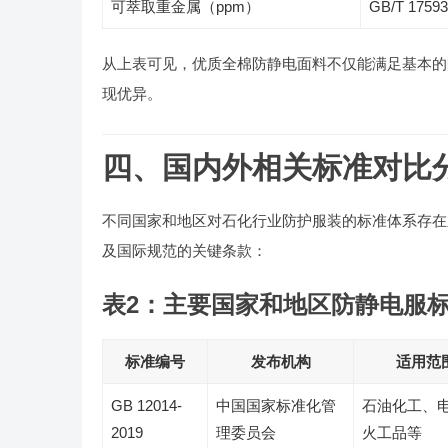
可萃取重金属（ppm）
GB/T 17593
从上表可见，优质全棉防静电面料不仅能满足基本的
现优异。
四、国内外相关标准对比
不同国家和地区对石化行业防护服装的标准体系存在差
及国际规范的关键条款：
表2：主要国家和地区防静电服
标准编号
发布机构
适用范
GB 12014-
中国国家标准化管
石油化工、电子
2019
理委员会
火工品等