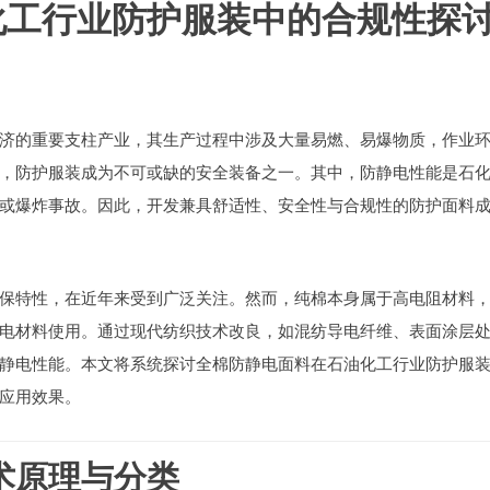
化工行业防护服装中的合规性探
重要支柱产业，其生产过程中涉及大量易燃、易爆物质，作业
，防护服装成为不可或缺的安全装备之一。其中，防静电性能是石
炸事故。因此，开发兼具舒适性、安全性与合规性的防护面料
性，在近年来受到广泛关注。然而，纯棉本身属于高电阻材料
料使用。通过现代纺织技术改良，如混纺导电纤维、表面涂层
抗静电性能。本文将系统探讨全棉防静电面料在石油化工行业防护服
应用效果。
技术原理与分类