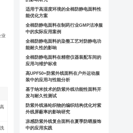
适用于高湿度环境的全棉防静电面料性
能优化方案
全棉防静电面料在制药行业GMP洁净服
中的实际应用案例
企业
全棉防静电面料的染整工艺对防静电功
能耐久性的影响
全棉防静电面料在精密仪器装配车间的
应用与维护标准
高UPF50+防紫外线面料在户外运动服
装中的应用与性能分析
基于纳米技术的防紫外线功能性面料开
发与耐久性测试
防紫外线涤纶织物的编织结构优化对紫
较高
外线屏蔽率的影响研究
凉感防紫外线复合面料在夏季防晒服饰
水洗
中的应用实践