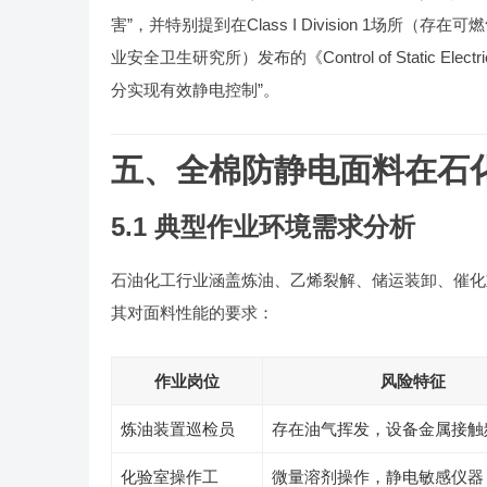
害”，并特别提到在Class I Division 1场所（
业安全卫生研究所）发布的《Control of Static Elect
分实现有效静电控制”。
五、全棉防静电面料
5.1 典型作业环境需求分析
石油化工行业涵盖炼油、乙烯裂解、储运装卸、
其对面料性能的要求：
作业岗位
风险特征
炼油装置巡检员
存在油气挥发，设备金属接
化验室操作工
微量溶剂操作，静电敏感仪器