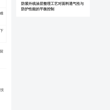
防紫外线涂层整理工艺对面料透气性与
防护性能的平衡控制
化难
性下
保留
要技