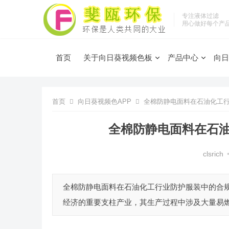
专注液体过滤
用心做好每个产
首页
关于向日葵视频色板
产品中心
向日
首页
向日葵视频色APP
全棉防静电面料在石油化工
全棉防静电面料在石
clsrich
全棉防静电面料在石油化工行业防护服装中的合规性探讨 
经济的重要支柱产业，其生产过程中涉及大量易燃