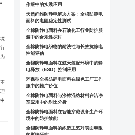
讨
作服中的实践应用
天然纤维防静电解决方案：全棉防静电
面料的电阻稳定性测试
全棉防静电面料在石油化工行业防护服
装中的合规性探讨
环境
全棉防静电织物的耐洗性与长效抗静电
化行
性能评估
成为
全棉防静电面料在航天装配环境中的静
电释放（ESD）控制应用
环保型全棉防静电面料在绿色工厂工作
，不
服中的推广价值
处理
全棉防静电面料与涤棉混纺材料在洁净
装中
室应用中的对比分析
全棉防静电面料在智能穿戴设备生产环
境中的防护效能
全棉防静电面料的织造工艺对表面电阻
的影响研究