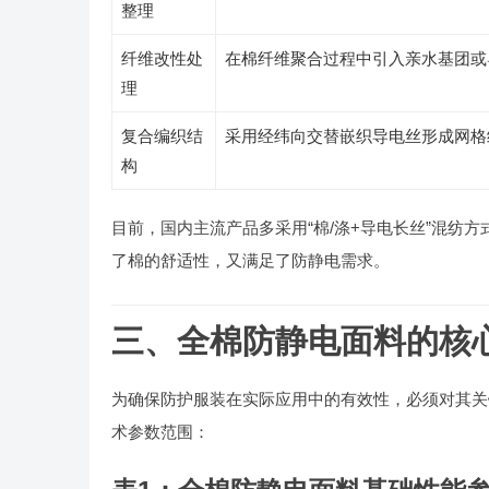
整理
纤维改性处
在棉纤维聚合过程中引入亲水基团或
理
复合编织结
采用经纬向交替嵌织导电丝形成网格
构
目前，国内主流产品多采用“棉/涤+导电长丝”混纺方
了棉的舒适性，又满足了防静电需求。
三、全棉防静电面料的
为确保防护服装在实际应用中的有效性，必须对其
术参数范围：