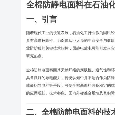
全棉防静电面料在石油
一、引言
随着现代工业的快速发展，石油化工行业作为国民经济的
具有高度危险性。为保障从业人员的生命安全与健康
业防护服的关键技术指标，因静电放电可能引发火灾或爆
研究热点。
全棉防静电面料因其天然纤维的亲肤性、透气性和环保特
具备良好的导电能力，传统认知中并不适合作为防静电材
或嵌织导电丝等手段，可使全棉基面料具备稳定的
的应用现状、技术参数、国内外标准合规性及其实际
二、全棉防静电面料的