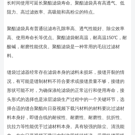
长时间使用可延长聚酯滤袋寿命。聚酯滤袋具有高透气、低
阻力、高过滤效率、高吸能和高粉尘的特点。
聚酯滤袋具有普通毡滤布孔隙率高、透气性能好、除尘效率
高、使用寿命长等优点。聚酯滤袋耐高温，耐高温150℃，耐
酸碱，耐磨性能优良。聚酯滤袋是一种常用的毛毡过滤材
料。
缝袋过滤器经常存在滤袋本身的滤料未损坏，接缝开裂的情
况，有可能是缝制材料不符合要求或接缝质量不够，接缝的
形状可能不对，为确保涤纶滤袋的正常运行和使用寿命，接
头形式的选择也是涂层滤袋生产过程中的一个关键环节，选
择合适的缝合聚酯向日葵视频下载污材料的材料要比过滤材
料本身好，即缝合线的耐候性、耐磨性、耐磨性、抗折性、
抗拉力等性能优于过滤材料本身。具有较强的除尘、清洗能