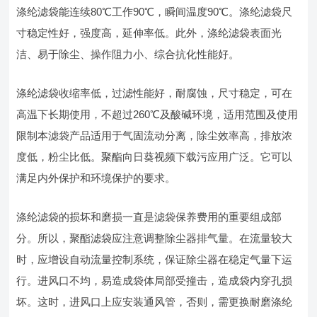
涤纶滤袋能连续80℃工作90℃，瞬间温度90℃。涤纶滤袋尺
寸稳定性好，强度高，延伸率低。此外，涤纶滤袋表面光
洁、易于除尘、操作阻力小、综合抗化性能好。
涤纶滤袋收缩率低，过滤性能好，耐腐蚀，尺寸稳定，可在
高温下长期使用，不超过260℃及酸碱环境，适用范围及使用
限制本滤袋产品适用于气固流动分离，除尘效率高，排放浓
度低，粉尘比低。聚酯向日葵视频下载污应用广泛。它可以
满足内外保护和环境保护的要求。
涤纶滤袋的损坏和磨损一直是滤袋保养费用的重要组成部
分。所以，聚酯滤袋应注意调整除尘器排气量。在流量较大
时，应增设自动流量控制系统，保证除尘器在稳定气量下运
行。进风口不均，易造成袋体局部受撞击，造成袋内穿孔损
坏。这时，进风口上应安装通风管，否则，需更换耐磨涤纶