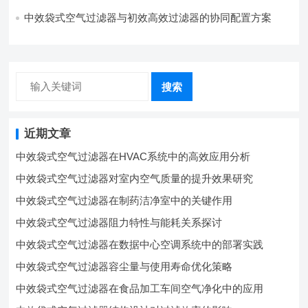
中效袋式空气过滤器与初效高效过滤器的协同配置方案
搜索
近期文章
中效袋式空气过滤器在HVAC系统中的高效应用分析
中效袋式空气过滤器对室内空气质量的提升效果研究
中效袋式空气过滤器在制药洁净室中的关键作用
中效袋式空气过滤器阻力特性与能耗关系探讨
中效袋式空气过滤器在数据中心空调系统中的部署实践
中效袋式空气过滤器容尘量与使用寿命优化策略
中效袋式空气过滤器在食品加工车间空气净化中的应用