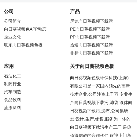
公司
产品
公司简介
尼龙向日葵视频下载污
向日葵视频色APP动态
PE向日葵视频下载污
企业文化
PP向日葵视频下载污
联系向日葵视频色板
热熔向日葵视频下载污
非标向日葵视频下载污
应用
关于向日葵视频色板
石油化工
向日葵视频色板环保科技(上海)
制药行业
有限公司是一家国内领先的高新
汽车制造
技术企业,公司注资上千万,专业生
食品饮料
产向日葵视频下载污,滤袋,液体向
油漆涂料
日葵视频下载污,滤布,公司集研
发,设计,生产,销售,服务为一体的
向日葵视频下载污生产工厂,是你
值得信赖的合作伙伴,欢迎上门考