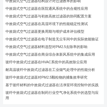
中效袋式空气过滤器结构设计对过滤效率的影响
中效袋式空气过滤器在医院通风系统中的合规性应用
中效袋式空气过滤器与初效高效过滤器的协同配置方案
中效袋式空气过滤器在高湿环境下的性能稳定性测试
中效袋式空气过滤器更换周期与维护成本评估模型
中效袋式空气过滤器在电子制造无尘车间中的实际效能验证
中效袋式空气过滤器材料选型对PM2.5去除率的影响
中效袋式空气过滤器在商业综合体新风系统中的集成应用
玻纤中效袋式过滤器在HVAC系统中的高效除尘应用
耐高温玻纤中效袋式过滤器在工业烟气处理中的性能分析
玻纤中效袋式过滤器对PM2.5颗粒物的捕集效率研究
基于玻纤材料的中效袋式过滤器在洁净室环境控制中的实践
玻纤中效袋式过滤器在制药行业空气净化系统中的选型与应
用