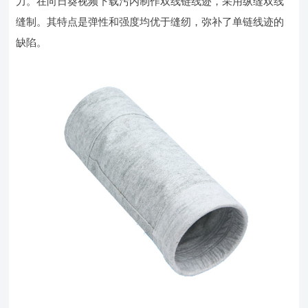
力。在向日葵视频下载污内制作双线链线迹，采用纵缝双线
缝制。其特点是弹性和强度均优于缝纫，弥补了单链线迹的
缺陷。